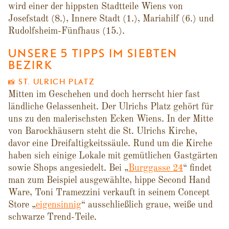
wird einer der hippsten Stadtteile Wiens von
Josefstadt (8.), Innere Stadt (1.), Mariahilf (6.) und
Rudolfsheim-Fünfhaus (15.).
UNSERE 5 TIPPS IM SIEBTEN
BEZIRK
📸 ST. ULRICH PLATZ
Mitten im Geschehen und doch herrscht hier fast
ländliche Gelassenheit. Der Ulrichs Platz gehört für
uns zu den malerischsten Ecken Wiens. In der Mitte
von Barockhäusern steht die St. Ulrichs Kirche,
davor eine Dreifaltigkeitssäule. Rund um die Kirche
haben sich einige Lokale mit gemütlichen Gastgärten
sowie Shops angesiedelt. Bei „
Burggasse 24
“ findet
man zum Beispiel ausgewählte, hippe Second Hand
Ware, Toni Tramezzini verkauft in seinem Concept
Store „
eigensinnig
“ ausschließlich graue, weiße und
schwarze Trend-Teile.