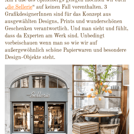
Am Fuße des Spittelbergs gelegen möchten wir euch
„
die Sellerie
“ auf keinen Fall vorenthalten. 3
GrafikdesignerInnen sind für das Konzept aus
ausgewählten Designs, Prints und wunderschönen
Geschenken verantwortlich. Und man sieht und fühlt,
dass da Experten am Werk sind. Unbedingt
vorbeischauen wenn man so wie wir auf
außergewöhnlich schöne Papierwaren und besondere
Design-Objekte steht.