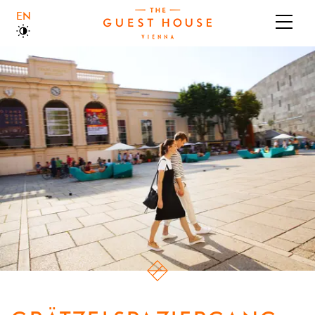
ENGLISH
ÜBER UNS
BOUTIQUEHOTEL
BRASSERIE
GALERIE
JOBS & KARRIERE