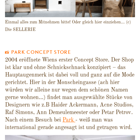
Einmal alles zum Mitnehmen bitte! Oder gleich hier einziehen... (c)
Die SELLERIE
📸 PARK CONCEPT STORE
2004 eröffnete Wiens erster Concept Store. Der Shop
ist klar und ohne Schnickschnack konzipiert – das
Hauptaugenmerk ist dabei voll und ganz auf die Mode
gerichtet. Hier in der Monscheingasse (ach hier
würden wir alleine nur wegen dem schönen Namen
gerne wohnen…) findet man ausgewählte Stücke von
Designern wie z.B Haider Ackermann, Acne Studios,
Raf Simons, Ann Demeulemeester oder Petar Petrov.
Nach einem Besuch bei
Park
- weiß man was
international gerade angesagt ist und getragen wird.