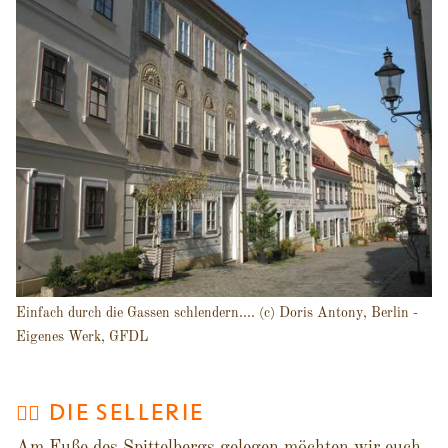
Einfach durch die Gassen schlendern.... (c) Doris Antony, Berlin -
Eigenes Werk, GFDL
👉🏽 DIE SELLERIE