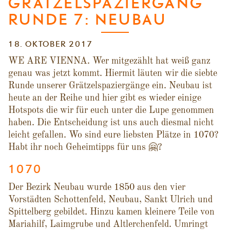
GRÄTZELSPAZIERGANG
RUNDE 7: NEUBAU
18. OKTOBER 2017
WE ARE VIENNA. Wer mitgezählt hat weiß ganz
genau was jetzt kommt. Hiermit läuten wir die siebte
Runde unserer Grätzelspaziergänge ein. Neubau ist
heute an der Reihe und hier gibt es wieder einige
Hotspots die wir für euch unter die Lupe genommen
haben. Die Entscheidung ist uns auch diesmal nicht
leicht gefallen. Wo sind eure liebsten Plätze in 1070?
Habt ihr noch Geheimtipps für uns 🤗?
1070
Der Bezirk Neubau wurde 1850 aus den vier
Vorstädten Schottenfeld, Neubau, Sankt Ulrich und
Spittelberg gebildet. Hinzu kamen kleinere Teile von
Mariahilf, Laimgrube und Altlerchenfeld. Umringt