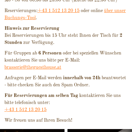
Mo - So von 06.30 bis 23.00 Uhr (Küche bis 22.30 Uhr)
Reservierungen:
+43 1 512 13 20 15
oder online
über unser
Buchungs-Tool
.
Hinweis zur Reservierung
Bei Reservierungen bis 15 Uhr steht Ihnen der Tisch für
2
Stunden
zur Verfügung.
Für Gruppen ab
6 Personen
oder bei speziellen Wünschen
kontaktieren Sie uns bitte per E-Mail:
brasserie@theguesthouse.at
Anfragen per E-Mail werden
innerhalb von 24h
beantwortet
- bitte checken Sie auch den Spam Ordner.
Für Reservierungen am selben Tag
kontaktieren Sie uns
bitte telefonisch unter:
+43 1 512 13 20 15
Wir freuen uns auf Ihren Besuch!