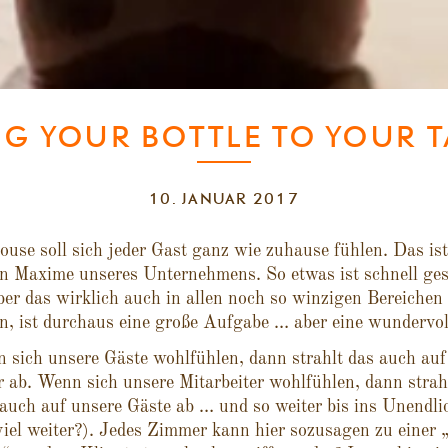
NG YOUR BOTTLE TO YOUR T
10. JANUAR 2017
use soll sich jeder Gast ganz wie zuhause fühlen. Das ist
en Maxime unseres Unternehmens. So etwas ist schnell ges
er das wirklich auch in allen noch so winzigen Bereichen
, ist durchaus eine große Aufgabe … aber eine wundervol
sich unsere Gäste wohlfühlen, dann strahlt das auch auf
r ab. Wenn sich unsere Mitarbeiter wohlfühlen, dann strah
uch auf unsere Gäste ab … und so weiter bis ins Unendli
viel weiter?). Jedes Zimmer kann hier sozusagen zu einer 