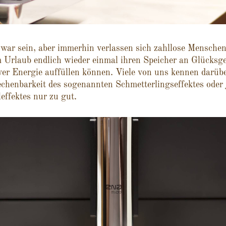
ar sein, aber immerhin verlassen sich zahllose Menschen
m Urlaub endlich wieder einmal ihren Speicher an Glücksg
ver Energie auffüllen können. Viele von uns kennen darüb
chenbarkeit des sogenannten Schmetterlingseffektes oder 
effektes nur zu gut.