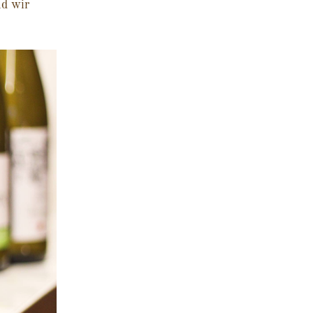
nd wir