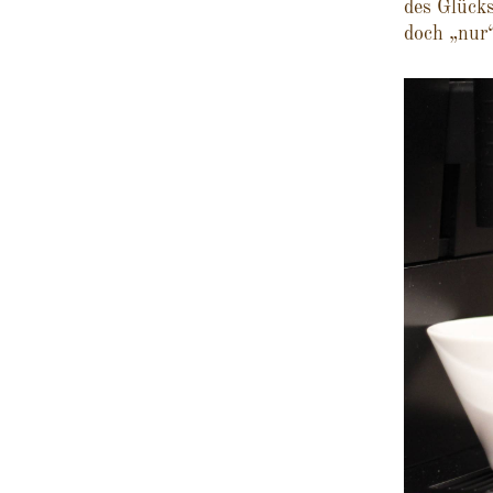
des Glücks
doch „nur“