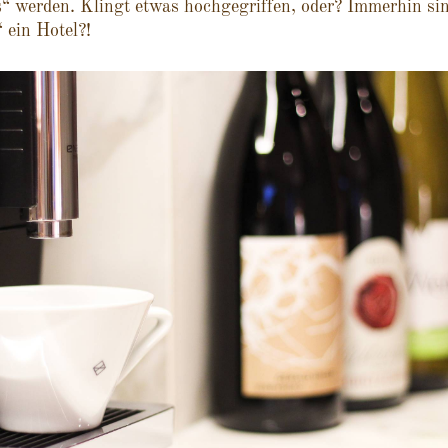
“ werden. Klingt etwas hochgegriffen, oder? Immerhin si
 ein Hotel?!