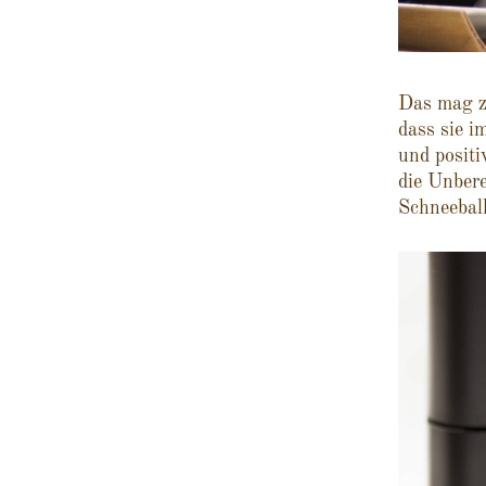
Das mag zw
dass sie i
und positi
die Unbere
Schneeball