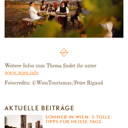
Weitere Infos zum Thema findet ihr unter
www.wien.info
Fotocredits: ©WienTourismus/Peter Rigaud
AKTUELLE BEITRÄGE
SOMMER IN WIEN: 5 TOLLE
TIPPS FÜR HEISSE TAGE