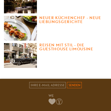
NEUER KÜCHENCHEF - NEUE
LIEBLINGSGERICHTE
REISEN MIT STIL - DIE
GUESTHOUSE LIMOUSINE
SENDEN
WE