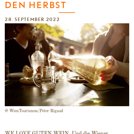
DEN HERBST
28. SEPTEMBER 2022
@ WienTourismus/Peter Rigaud
WE LOVE GUTEN WEIN. Und die Wiener