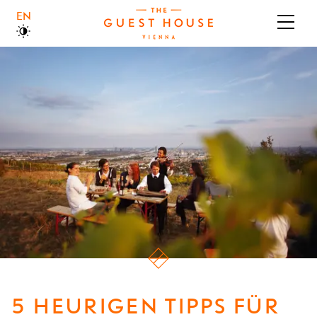
ENGLISH
ÜBER UNS
BOUTIQUEHOTEL
BRASSERIE
GALERIE
JOBS & KARRIERE
5 HEURIGEN TIPPS FÜR