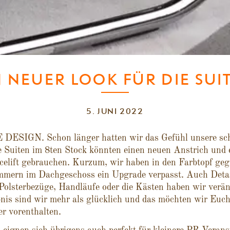
N NEUER LOOK FÜR DIE SUI
5. JUNI 2022
ESIGN. Schon länger hatten wir das Gefühl unsere sc
 Suiten im 8ten Stock könnten einen neuen Anstrich und 
celift gebrauchen. Kurzum, wir haben in den Farbtopf geg
immern im Dachgeschoss ein Upgrade verpasst. Auch Detai
Polsterbezüge, Handläufe oder die Kästen haben wir verän
nis sind wir mehr als glücklich und das möchten wir Euc
er vorenthalten.