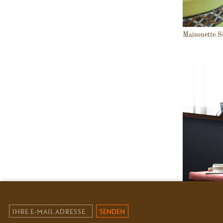
Maisonette S
SENDEN