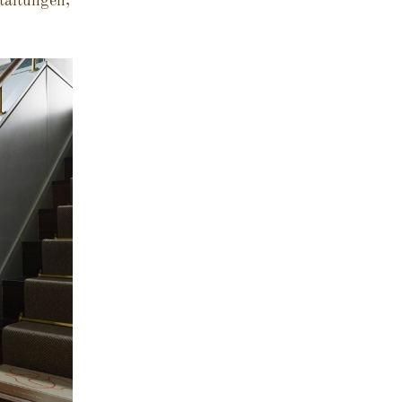
taltungen,