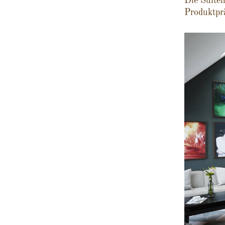
Die Suiten
Produktpr