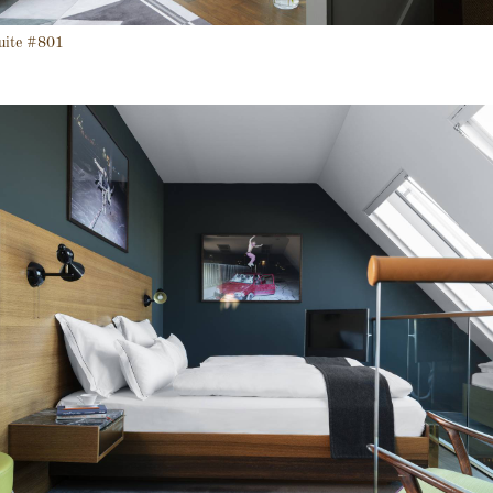
uite #801