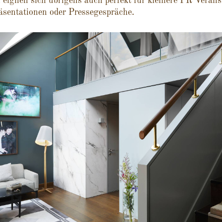
 eignen sich übrigens auch perfekt für kleinere PR Verans
äsentationen oder Pressegespräche.