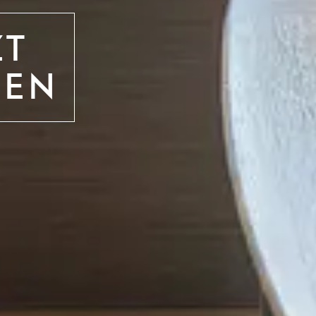
ZT
HEN