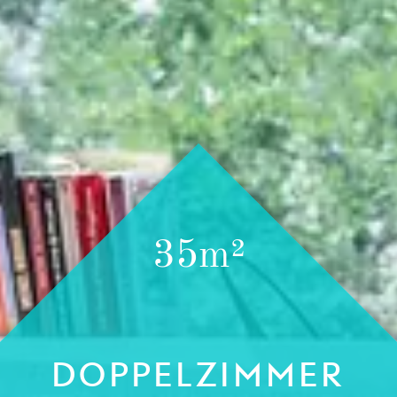
35m²
DOPPELZIMMER