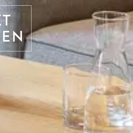
ZT
HEN