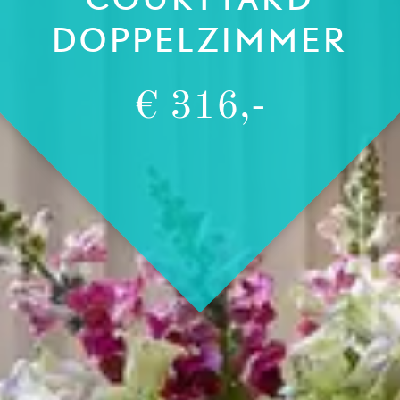
DOPPELZIMMER
€ 316,-