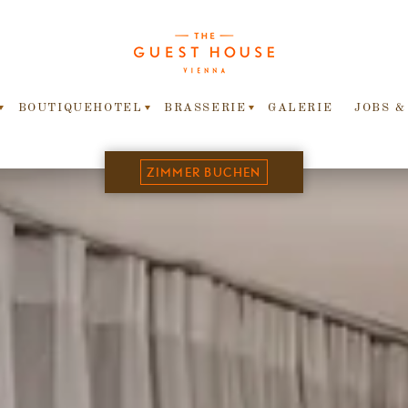
BOUTIQUEHOTEL
BRASSERIE
GALERIE
JOBS &
ZIMMER BUCHEN