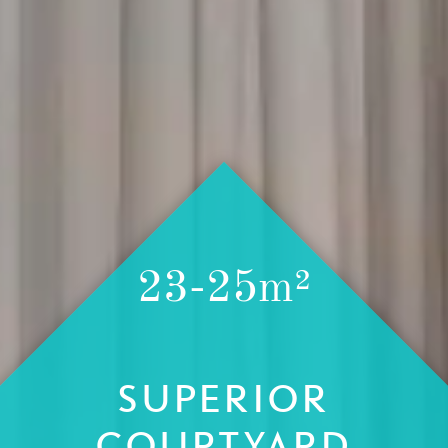
23-25m²
SUPERIOR
COURTYARD