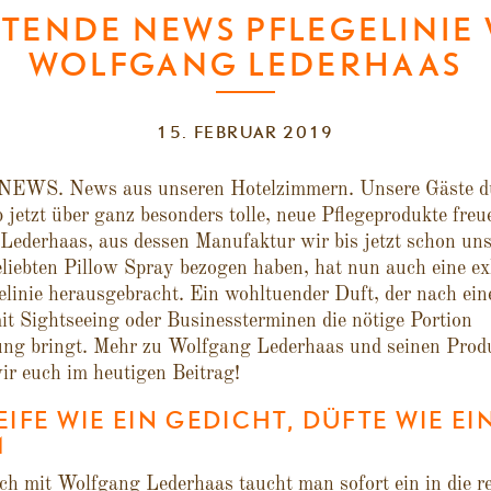
TENDE NEWS PFLEGELINIE
WOLFGANG LEDERHAAS
15. FEBRUAR 2019
EWS. News aus unseren Hotelzimmern. Unsere Gäste dü
 jetzt über ganz besonders tolle, neue Pflegeprodukte freu
ederhaas, aus dessen Manufaktur wir bis jetzt schon uns
liebten Pillow Spray bezogen haben, hat nun auch eine ex
elinie herausgebracht. Ein wohltuender Duft, der nach ei
it Sightseeing oder Businessterminen die nötige Portion
ng bringt. Mehr zu Wolfgang Lederhaas und seinen Prod
ir euch im heutigen Beitrag!
EIFE WIE EIN GEDICHT, DÜFTE WIE EI
M
h mit Wolfgang Lederhaas taucht man sofort ein in die r