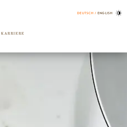
DEUTSCH
ENGLISH
 KARRIERE